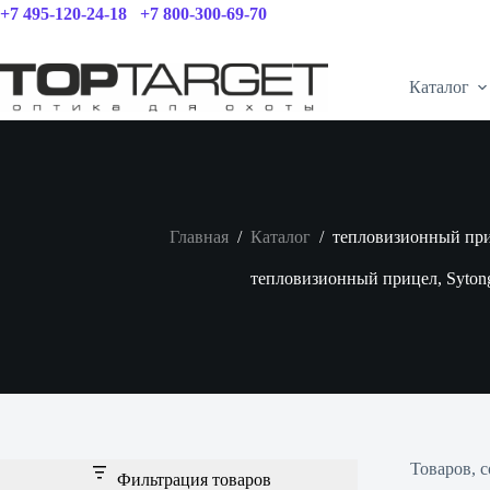
Перейти
+7 495-120-24-18
+7 800-300-69-70
к
сути
Каталог
Главная
/
Каталог
/
тепловизионный при
тепловизионный прицел, Syton
Товаров, 
Фильтрация товаров