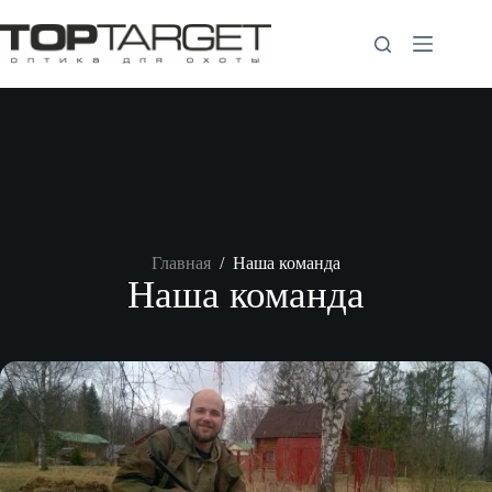
Перейти
к
сути
Главная
/
Наша команда
Наша команда