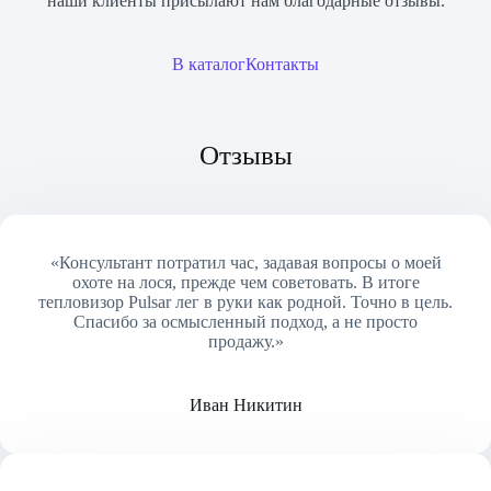
наши клиенты присылают нам благодарные отзывы.
В каталог
Контакты
Отзывы
«Консультант потратил час, задавая вопросы о моей
охоте на лося, прежде чем советовать. В итоге
тепловизор Pulsar лег в руки как родной. Точно в цель.
Спасибо за осмысленный подход, а не просто
продажу.»
Иван Никитин