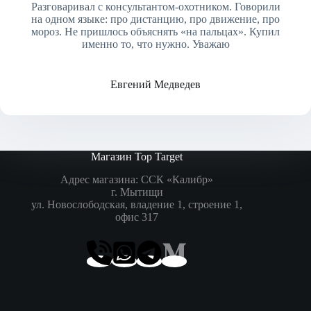
Разговаривал с консультантом-охотником. Говорили
на одном языке: про дистанцию, про движение, про
мороз. Не пришлось объяснять «на пальцах». Купил
именно то, что нужно. Уважаю
Евгений Медведев
Магазин Top Target
Адрес магазина: ССК «Калибр»
г. Мытищи
ул. Новослободская, владение 1, строение 1,
офис 317