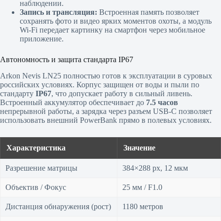
наблюдении.
Запись и трансляция:
Встроенная память позволяет
сохранять фото и видео ярких моментов охоты, а модуль
Wi-Fi передает картинку на смартфон через мобильное
приложение.
Автономность и защита стандарта IP67
Arkon Nevis LN25 полностью готов к эксплуатации в суровых
российских условиях. Корпус защищен от воды и пыли по
стандарту
IP67
, что допускает работу в сильный ливень.
Встроенный аккумулятор обеспечивает до
7.5 часов
непрерывной работы, а зарядка через разъем USB-C позволяет
использовать внешний PowerBank прямо в полевых условиях.
Характеристика
Значение
Разрешение матрицы
384×288 px, 12 мкм
Объектив / Фокус
25 мм / F1.0
Дистанция обнаружения (рост)
1180 метров