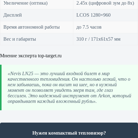
Увеличение (оптика)
2.45x (цифровой зум до 8x)
Дисплей
LCOS 1280×960
Время автономной работы
до 7.5 часов
Вес и габариты
310 г / 171x61x57 мм
Мнение эксперта top-target.ru
«Nevis LN25 — это лучший входной билет в мир
качественного тепловидения. Он настолько легкий, что о
нем забываешь, пока он висит на шее, но в нужный
момент он позволяет увидеть зверя там, где глаз
бессилен. Это надежный инструмент от Arkon, который
оправдывает каждый вложенный рубль».
Нужен компактный тепловизор?