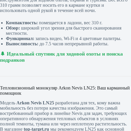
310 грамм позволяет носить его в кармане куртки и
использовать одной рукой в течение всей ночи.
Компактность:
помещается в ладони, вес 310 г.
Обзор:
широкий угол зрения для быстрого сканирования
местности.
Функционал:
запись видео, Wi-Fi и 4 цветовые палитры.
Выносливость:
до 7.5 часов непрерывной работы.
🌲 Идеальный спутник для ходовой охоты и поиска
подранков
Тепловизионный монокуляр Arkon Nevis LN25: Ваш карманный
помощник
Модель
Arkon Nevis LN25
разработана для тех, кому важна
мобильность без потери качества изображения. Это самый
востребованный прибор в линейке Nevis для задач, требующих
оперативного обнаружения тепловых объектов в условиях
полной темноты, тумана или через неплотную растительность.
В магазине
top-target.ru
мы рекомендуем LN25 как основной