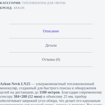
КАТЕГОРИЯ:
ТЕПЛОВИЗОРЫ ДЛЯ ОХОТЫ
БРЕНД:
ARKON
Описание
Детали
Отзывы (0)
Arkon Nevis LN25
— ультракомпактный тепловизионный
монокуляр, созданный для быстрого поиска и обнаружения
целей на дистанциях до
1180 метров
. Благодаря современному
сенсору
384×288 (12 мкм)
и объективу 25 мм, прибор
обеспечивает широкий угол обзора, что делает его идеальным
инструментом для ходовой охоты, охраны и туризма. Вес всего