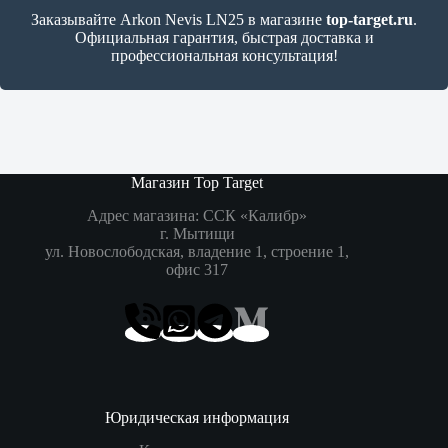
Заказывайте Arkon Nevis LN25 в магазине
top-target.ru
.
Официальная гарантия, быстрая доставка и
профессиональная консультация!
Магазин Top Target
Адрес магазина: ССК «Калибр»
г. Мытищи
ул. Новослободская, владение 1, строение 1,
офис 317
Юридическая информация