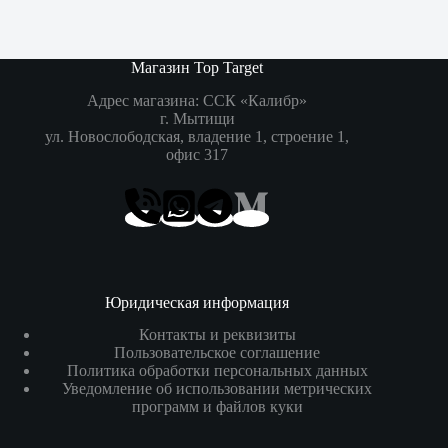
Магазин Top Target
Адрес магазина: ССК «Калибр»
г. Мытищи
ул. Новослободская, владение 1, строение 1,
офис 317
Юридическая информация
Контакты и реквизиты
Пользовательское соглашение
Политика обработки персональных данных
Уведомление об использовании метрических
программ и файлов куки