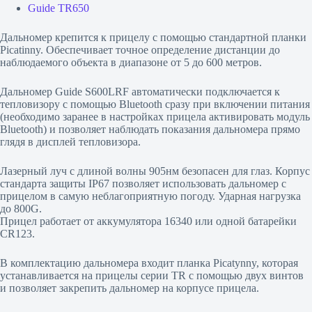
Guide TR650
Дальномер крепится к прицелу с помощью стандартной планки
Picatinny. Обеспечивает точное определение дистанции до
наблюдаемого объекта в диапазоне от 5 до 600 метров.
Дальномер Guide S600LRF автоматически подключается к
тепловизору с помощью Bluetooth сразу при включении питания
(необходимо заранее в настройках прицела активировать модуль
Bluetooth) и позволяет наблюдать показания дальномера прямо
глядя в дисплей тепловизора.
Лазерный луч с длиной волны 905нм безопасен для глаз. Корпус
стандарта защиты IP67 позволяет использовать дальномер с
прицелом в самую неблагоприятную погоду. Ударная нагрузка
до 800G.
Прицел работает от аккумулятора 16340 или одной батарейки
CR123.
В комплектацию дальномера входит планка Picatynny, которая
устанавливается на прицелы серии TR с помощью двух винтов
и позволяет закрепить дальномер на корпусе прицела.