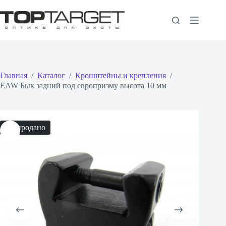
Перейти
к
сути
Главная
/
Каталог
/
Кронштейны и крепления
/
EAW Бык задний под европризму высота 10 мм
Распродано