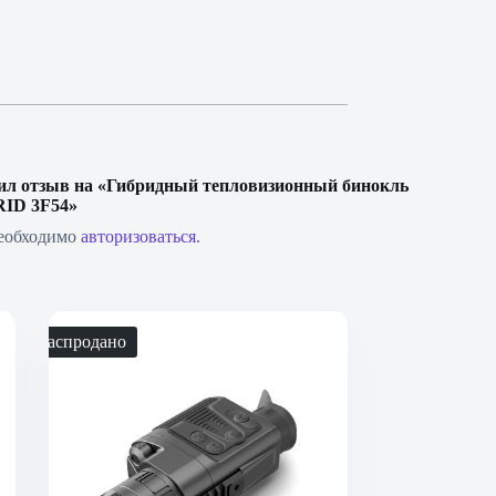
вил отзыв на «Гибридный тепловизионный бинокль
RID 3F54»
необходимо
авторизоваться
.
Распродано