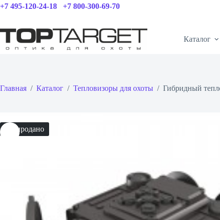
Перейти
+7 495-120-24-18
+7 800-300-69-70
к
сути
Каталог
Главная
/
Каталог
/
Тепловизоры для охоты
/
Гибридный тепл
Распродано