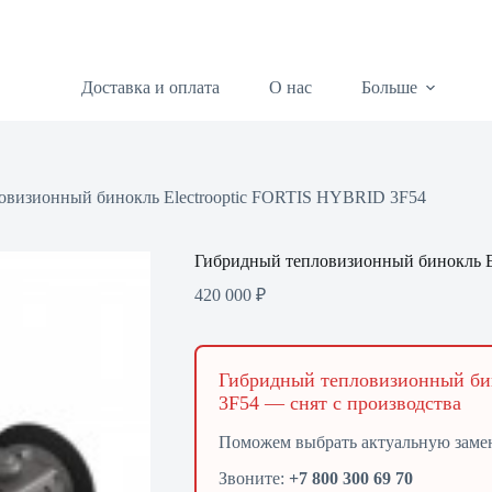
Доставка и оплата
О нас
Больше
овизионный бинокль Electrooptic FORTIS HYBRID 3F54
Гибридный тепловизионный бинокль E
420 000
₽
Гибридный тепловизионный би
3F54 — снят с производства
Поможем выбрать актуальную заме
Звоните:
+7 800 300 69 70