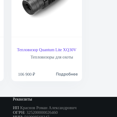
Тепловизор Quantum Lite XQ30V
Тепловизоры для охоты
Подробнее
106 900
₽
Реквизиты
ИП
Краснов Роман Александрович
ОГРН
: 325200000026460