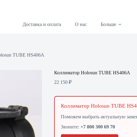
Доставка и оплата
О нас
Больше
olosun TUBE HS406A
Коллиматор Holosun TUBE HS406A
22 150
₽
Коллиматор Holosun TUBE HS40
Поможем выбрать актуальную заме
Звоните:
+7 800 300 69 70