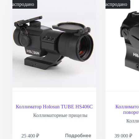
Распродано
Распродано
Коллиматор Holosun TUBE HS406C
Коллимато
поворо
Коллиматорные прицелы
Колл
Подробнее
25 400
₽
39 000
₽