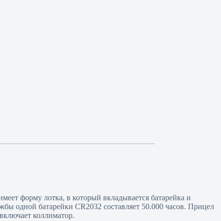
еет форму лотка, в который вкладывается батарейка и
ужбы одной батарейки CR2032 составляет 50.000 часов. Прицел
 включает коллиматор.