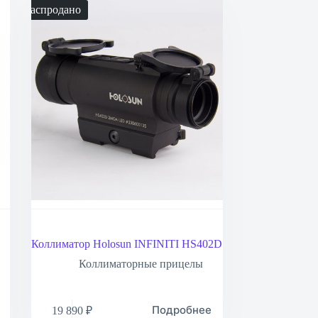
Распродано
Коллиматор Holosun INFINITI HS402D
Коллиматорные прицелы
Подробнее
19 890
₽