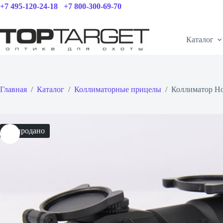
Перейти
+7 495-120-24-18
+7 800-300-69-70
к
сути
Каталог
Главная
/
Каталог
/
Коллиматорные прицелы
/
Коллиматор H
Распродано