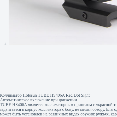
Коллиматор Holosun TUBE HS406A Red Dot Sight.
Автоматическое включение при движении.
TUBE HS406А является коллиматорным прицелом с «красной точк
задвигается в корпус коллиматора с боку, не мешая обзору. Бл
может быть установлен на различных видах оружия: ружьях, ка