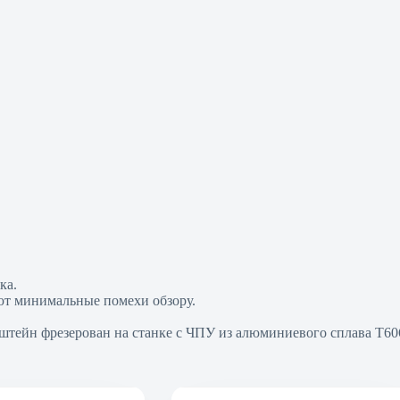
ка.
ют минимальные помехи обзору.
нштейн фрезерован на станке с ЧПУ из алюминиевого сплава Т60