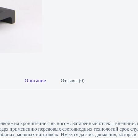
Описание
Отзывы (0)
ой» на кронштейне с выносом. Батарейный отсек – внешний, им
агодаря применению передовых светодиодных технологий срок сл
рабинах, мощных винтовках. Имеется датчик движения, который