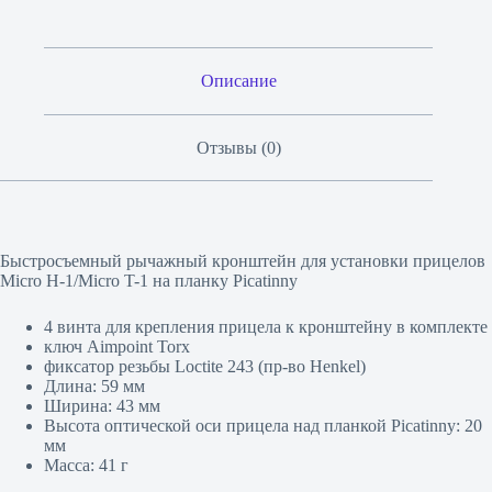
Описание
Отзывы (0)
Быстросъемный рычажный кронштейн для установки прицелов
Micro H-1/Micro T-1 на планку Picatinny
4 винта для крепления прицела к кронштейну в комплекте
ключ Aimpoint Torx
фиксатор резьбы Loctite 243 (пр-во Henkel)
Длина: 59 мм
Ширина: 43 мм
Высота оптической оси прицела над планкой Picatinny: 20
мм
Масса: 41 г