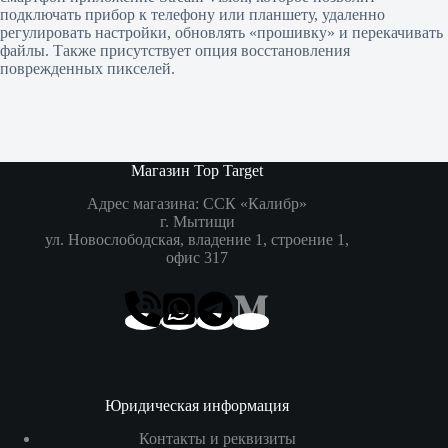
подключать прибор к телефону или планшету, удаленно
регулировать настройки, обновлять «прошивку» и перекачивать
файлы. Также присутствует опция восстановления
поврежденных пикселей.
Магазин Top Target
Адрес магазина: ССК «Калибр»
г. Мытищи
ул. Новослободская, владение 1, строение 1,
офис 317
Юридическая информация
Контакты и реквизиты