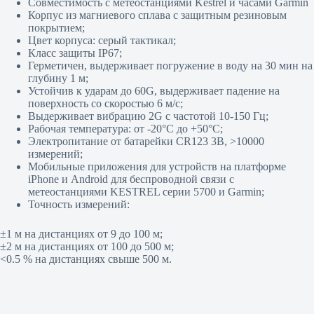
Совместимость с метеостанциями Kestrel и часами Garmin
Корпус из магниевого сплава с защитным резиновым
покрытием;
Цвет корпуса: серый тактикал;
Класс защиты IP67;
Герметичен, выдерживает погружение в воду на 30 мин на
глубину 1 м;
Устойчив к ударам до 60G, выдерживает падение на
поверхность со скоростью 6 м/с;
Выдерживает вибрацию 2G с частотой 10-150 Гц;
Рабочая температура: от -20°С до +50°С;
Электропитание от батарейки CR123 3В, >10000
измерений;
Мобильные приложения для устройств на платформе
iPhone и Android для беспроводной связи с
метеостанциями KESTREL серии 5700 и Garmin;
Точность измерений:
±1 м на дистанциях от 9 до 100 м;
±2 м на дистанциях от 100 до 500 м;
<0.5 % на дистанциях свыше 500 м.