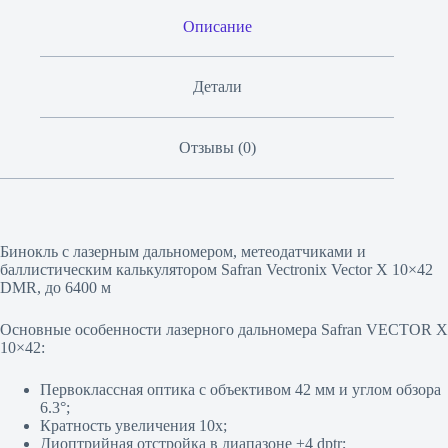
Описание
Детали
Отзывы (0)
Бинокль с лазерным дальномером, метеодатчиками и
баллистическим калькулятором Safran Vectronix Vector X 10×42
DMR, до 6400 м
Основные особенности лазерного дальномера Safran VECTOR X
10×42:
Первоклассная оптика с объективом 42 мм и углом обзора
6.3°;
Кратность увеличения 10х;
Диоптрийная отстройка в диапазоне ±4 dptr;