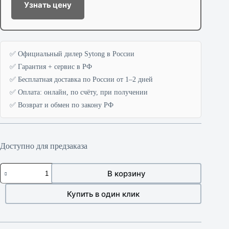
Узнать цену
✅ Официальный дилер Sytong в России
✅ Гарантия + сервис в РФ
✅ Бесплатная доставка по России от 1–2 дней
✅ Оплата: онлайн, по счёту, при получении
✅ Возврат и обмен по закону РФ
Доступно для предзаказа
Количество
В корзину
товара
Sytong
AM06-
Купить в один клик
35