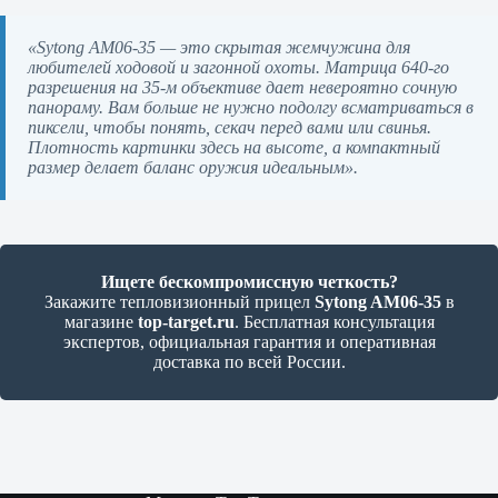
«Sytong AM06-35 — это скрытая жемчужина для
любителей ходовой и загонной охоты. Матрица 640-го
разрешения на 35-м объективе дает невероятно сочную
панораму. Вам больше не нужно подолгу всматриваться в
пиксели, чтобы понять, секач перед вами или свинья.
Плотность картинки здесь на высоте, а компактный
размер делает баланс оружия идеальным».
Ищете бескомпромиссную четкость?
Закажите тепловизионный прицел
Sytong AM06-35
в
магазине
top-target.ru
. Бесплатная консультация
экспертов, официальная гарантия и оперативная
доставка по всей России.