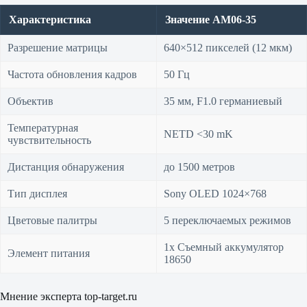
Характеристика
Значение AM06-35
Разрешение матрицы
640×512 пикселей (12 мкм)
Частота обновления кадров
50 Гц
Объектив
35 мм, F1.0 германиевый
Температурная
NETD <30 mK
чувствительность
Дистанция обнаружения
до 1500 метров
Тип дисплея
Sony OLED 1024×768
Цветовые палитры
5 переключаемых режимов
1х Съемный аккумулятор
Элемент питания
18650
Мнение эксперта top-target.ru