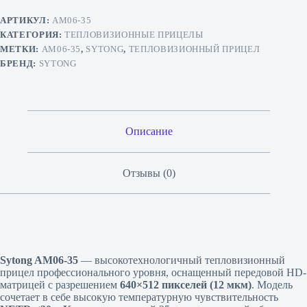
АРТИКУЛ:
AM06-35
КАТЕГОРИЯ:
ТЕПЛОВИЗИОННЫЕ ПРИЦЕЛЫ
МЕТКИ:
AM06-35
,
SYTONG
,
ТЕПЛОВИЗИОННЫЙ ПРИЦЕЛ
БРЕНД:
SYTONG
Описание
Отзывы (0)
Sytong AM06-35
— высокотехнологичный тепловизионный
прицел профессионального уровня, оснащенный передовой HD-
матрицей с разрешением
640×512 пикселей (12 мкм)
. Модель
сочетает в себе высокую температурную чувствительность