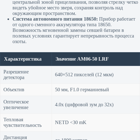
центральной зоной прицеливания, позволяя стрелку четко
видеть убойное место зверя, сохраняя контроль над
окружающим пространством.
Система автономного питания 18650:
Прибор работает
от одного сменного аккумулятора типа 18650.
Возможность мгновенной замены севшей батареи в
полевых условиях гарантирует непрерывность процесса
охоты.
Характеристика
Значение AM06-50 LRF
Разрешение
640×512 пикселей (12 мкм)
детектора
Объектив
50 мм, F1.0 германиевый
Оптическое
4.0x (цифровой зум до 32x)
увеличение
Тепловая
NETD <30 mK
чувствительность
Дистанция