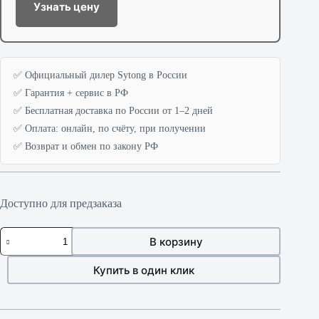
Узнать цену
✅ Официальный дилер Sytong в России
✅ Гарантия + сервис в РФ
✅ Бесплатная доставка по России от 1–2 дней
✅ Оплата: онлайн, по счёту, при получении
✅ Возврат и обмен по закону РФ
Доступно для предзаказа
Количество
В корзину
товара
Sytong
AM06-
Купить в один клик
50
LRF