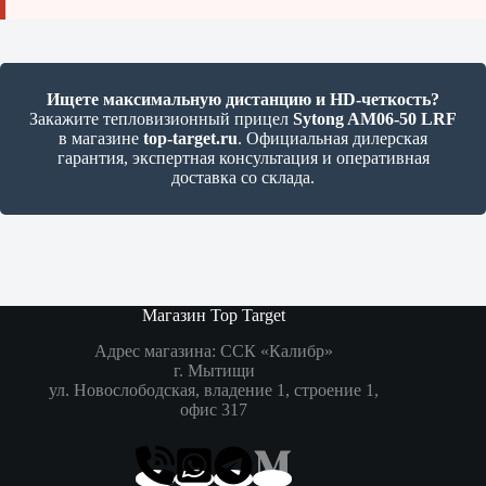
Ищете максимальную дистанцию и HD-четкость?
Закажите тепловизионный прицел
Sytong AM06-50 LRF
в магазине
top-target.ru
. Официальная дилерская
гарантия, экспертная консультация и оперативная
доставка со склада.
Магазин Top Target
Адрес магазина: ССК «Калибр»
г. Мытищи
ул. Новослободская, владение 1, строение 1,
офис 317