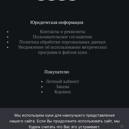
Юридическая информация
Контакты и реквизиты
Пользовательское соглашение
Политика обработки персональных данных
Уведомление об использовании метрических
программ и файлов куки
Покупателю
Личный кабинет
Заказы
Корзина
Реквизиты
Мы используем куки для наилучшего представления
ИП
Краснов Роман Александрович
нашего сайта. Если Вы продолжите использовать сайт, мы
ОГРН
: 325200000026460
будем считать что Вас это устраивает.