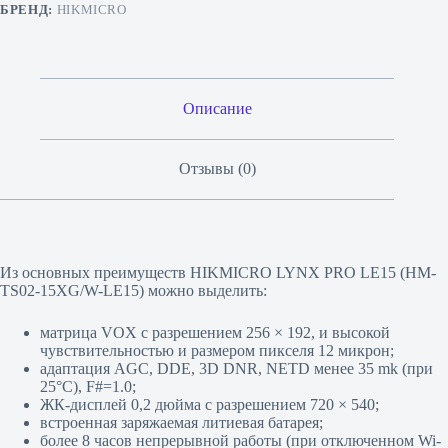
БРЕНД:
HIKMICRO
Описание
Отзывы (0)
Из основных преимуществ HIKMICRO LYNX PRO LE15 (HM-
TS02-15XG/W-LE15) можно выделить:
матрица VOX с разрешением 256 × 192, и высокой
чувствительностью и размером пикселя 12 микрон;
адаптация AGC, DDE, 3D DNR, NETD менее 35 mk (при
25°C), F#=1.0;
ЖК-дисплей 0,2 дюйма с разрешением 720 × 540;
встроенная заряжаемая литиевая батарея;
более 8 часов непрерывной работы (при отключенном Wi-