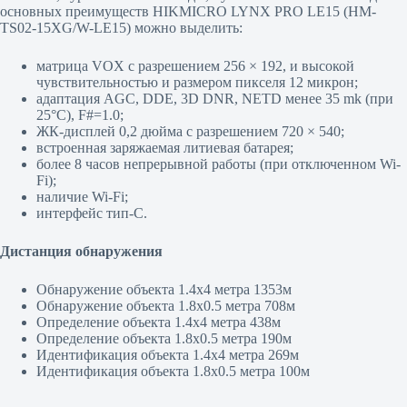
основных преимуществ HIKMICRO LYNX PRO LE15 (HM-
TS02-15XG/W-LE15) можно выделить:
матрица VOX с разрешением 256 × 192, и высокой
чувствительностью и размером пикселя 12 микрон;
адаптация AGC, DDE, 3D DNR, NETD менее 35 mk (при
25°C), F#=1.0;
ЖК-дисплей 0,2 дюйма с разрешением 720 × 540;
встроенная заряжаемая литиевая батарея;
более 8 часов непрерывной работы (при отключенном Wi-
Fi);
наличие Wi-Fi;
интерфейс тип-C.
Дистанция обнаружения
Обнаружение объекта 1.4х4 метра 1353м
Обнаружение объекта 1.8х0.5 метра 708м
Определение объекта 1.4х4 метра 438м
Определение объекта 1.8х0.5 метра 190м
Идентификация объекта 1.4х4 метра 269м
Идентификация объекта 1.8х0.5 метра 100м