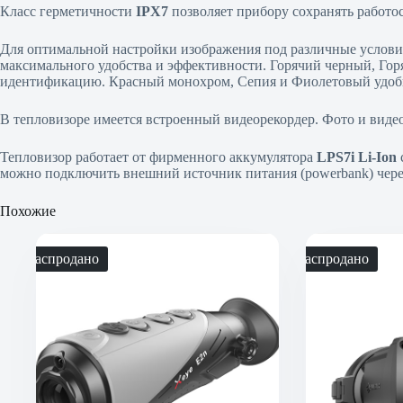
Класс герметичности
IPX7
позволяет прибору сохранять работо
Для оптимальной настройки изображения под различные условия
максимального удобства и эффективности. Горячий черный, Гор
идентификацию. Красный монохром, Сепия и Фиолетовый удобн
В тепловизоре имеется встроенный видеорекордер. Фото и видео
Тепловизор работает от фирменного аккумулятора
LPS7i Li-Ion
можно подключить внешний источник питания (powerbank) чере
Похожие
Распродано
Распродано