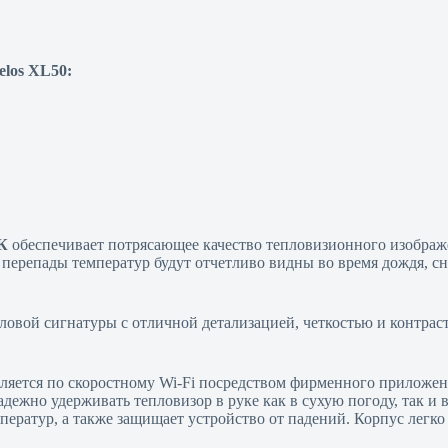
elos XL50:
К
обеспечивает потрясающее качество тепловизионного изображ
 перепады температур будут отчетливо видны во время дождя, с
ловой сигнатуры с отличной детализацией, четкостью и контра
ляется по скоростному Wi-Fi посредством фирменного приложе
адежно удерживать тепловизор в руке как в сухую погоду, так и
ратур, а также защищает устройство от падений. Корпус легко 