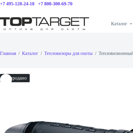
Перейти
+7 495-120-24-18
+7 800-300-69-70
к
сути
Каталог
Главная
/
Каталог
/
Тепловизоры для охоты
/
Тепловизионный 
Распродано