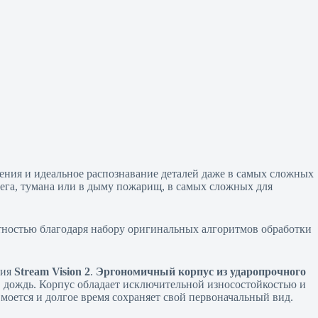
ения и идеальное распознавание деталей даже в самых сложных
нега, тумана или в дыму пожарищ, в самых сложных для
стностью благодаря набору оригинальных алгоритмов обработки
ния
Stream Vision 2
.
Эргономичный корпус из ударопрочного
 в дождь. Корпус обладает исключительной износостойкостью и
моется и долгое время сохраняет свой первоначальный вид.