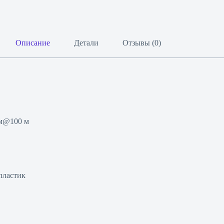
Описание
Детали
Отзывы (0)
 м@100 м
пластик