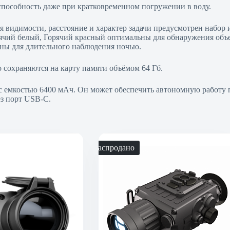
способность даже при кратковременном погружении в воду.
 видимости, расстояние и характер задачи предусмотрен набор 
ячий белый, Горячий красный оптимальны для обнаружения объе
ы для длительного наблюдения ночью.
 сохраняются на карту памяти объёмом 64 Гб.
с емкостью 6400 мАч. Он может обеспечить автономную работу пр
з порт USB-C.
Распродано