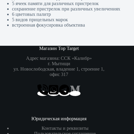
5 ячеек памяти для различных пристрелок
сохранение пристрелок при различных увеличениях
6 цветовых палитр
5 видов прицельных марок
встроенная фокусировка объектива
Магазин Top Target
Адрес магазина: ССК «Калибр»
г. Мытищи
ул. Новослободская, владение 1, строение 1,
офис 317
Юридическая информация
Контакты и реквизиты
Пользовательское соглашение