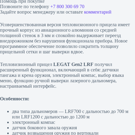
Помощь при покупке
Позвоните по телефону
+7 800 300 69 70
Задайте вопрос менеджеру или оставьте
комментарий
Усовершенствованная версия тепловизионного прицела имеет
прочный корпус из авиационного алюминия со средней
толщиной стенок в 3 мм и спокойно выдерживает переезд
внедорожником без нарушения функционала прибора. Новое
программное обеспечение позволило сократить толщину
прицельной сетки и шаг выверки вдвое.
Тепловизионный прицел
LEGAT Gen2 LRF
получил
расширенный функционал, включающий в себя: датчики
тангажа и крена оружия, электронный компас, выбор языка
меню, функцию ручной выверки лазерного дальномера,
настраиваемый интерфейс.
Особенности:
два типа дальномеров — LRF700 с дальностью до 700 м
или LRF1200 с дальностью до 1200 м
электронный компас
датчик бокового завала оружия
датчик возвышения оружия по вертикали