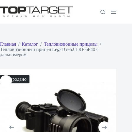
Перейти
к
сути
Главная
/
Каталог
/
Тепловизионные прицелы
/
Тепловизионный прицел Legat Gen2 LRF 6F40 с
дальномером
Распродано