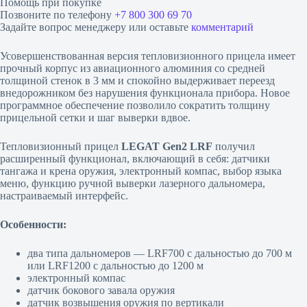
Помощь при покупке
Позвоните по телефону
+7 800 300 69 70
Задайте вопрос менеджеру или оставьте
комментарий
Усовершенствованная версия тепловизионного прицела имеет
прочный корпус из авиационного алюминия со средней
толщиной стенок в 3 мм и спокойно выдерживает переезд
внедорожником без нарушения функционала прибора. Новое
программное обеспечение позволило сократить толщину
прицельной сетки и шаг выверки вдвое.
Тепловизионный прицел
LEGAT Gen2 LRF
получил
расширенный функционал, включающий в себя: датчики
тангажа и крена оружия, электронный компас, выбор языка
меню, функцию ручной выверки лазерного дальномера,
настраиваемый интерфейс.
Особенности:
два типа дальномеров — LRF700 с дальностью до 700 м
или LRF1200 с дальностью до 1200 м
электронный компас
датчик бокового завала оружия
датчик возвышения оружия по вертикали