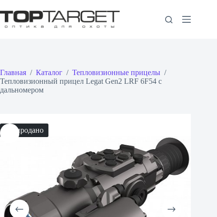
Перейти
к
сути
Главная
/
Каталог
/
Тепловизионные прицелы
/
Тепловизионный прицел Legat Gen2 LRF 6F54 с
дальномером
Распродано