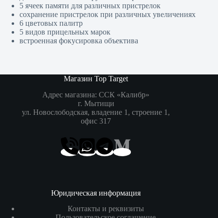
5 ячеек памяти для различных пристрелок
сохранение пристрелок при различных увеличениях
6 цветовых палитр
5 видов прицельных марок
встроенная фокусировка объектива
Магазин Top Target
Адрес магазина: ССК «Калибр»
г. Мытищи
ул. Новослободская, владение 1, строение 1,
офис 317
Юридическая информация
Контакты и реквизиты
Пользовательское соглашение