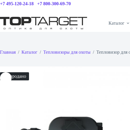
Перейти
+7 495-120-24-18
+7 800-300-69-70
к
сути
Каталог
Главная
/
Каталог
/
Тепловизоры для охоты
/
Тепловизор для 
Распродано