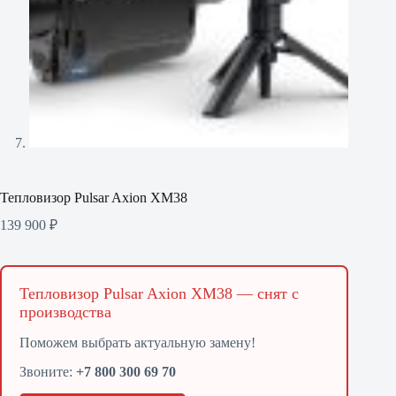
Тепловизор Pulsar Axion XМ38
139 900
₽
Тепловизор Pulsar Axion XМ38 — снят с
производства
Поможем выбрать актуальную замену!
Звоните:
+7 800 300 69 70