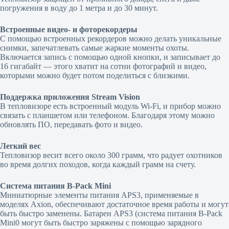
погружения в воду до 1 метра и до 30 минут.
Встроенные видео- и фоторекордеры
С помощью встроенных рекордеров можно делать уникальные
снимки, запечатлевать самые жаркие моменты охоты.
Включается запись с помощью одной кнопки, и записывает до
16 гигабайт — этого хватит на сотни фотографий и видео,
которыми можно будет потом поделиться с близкими.
Поддержка приложения Stream Vision
В тепловизоре есть встроенный модуль Wi-Fi, и прибор можно
связать с планшетом или телефоном. Благодаря этому можно
обновлять ПО, передавать фото и видео.
Легкий вес
Тепловизор весит всего около 300 грамм, что радует охотников
во время долгих походов, когда каждый грамм на счету.
Система питания B-Pack Mini
Миниатюрные элементы питания APS3, применяемые в
моделях Axion, обеспечивают достаточное время работы и могут
быть быстро заменены. Батареи APS3 (система питания B-Pack
Mini0 могут быть быстро заряжены с помощью зарядного