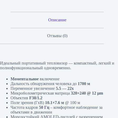
Описание
Отзывы (0)
Идеальный портативный тепловизор — компактный, легкий и
полнофункциональный одновременно.
Моментальное
включение
Дальность обнаружения человека до
1700 м
Переменное увеличение
5.5 — 22х
Микроболометрическая матрица
320×240 @ 12 µm
Объектив
F38/1.2
Поле зрения (ГхВ)
10.1×7.6 м
@ 100 м
Частота кадров
50 Гц
– комфортное наблюдение за
объектами в движении
Морозостойкий AMOLED-дисплей с разрешением