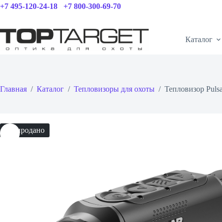
Перейти
+7 495-120-24-18
+7 800-300-69-70
к
сути
Каталог
Главная
/
Каталог
/
Тепловизоры для охоты
/
Тепловизор Pul
Распродано