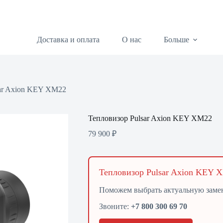
Доставка и оплата
О нас
Больше
sar Axion KEY XМ22
Тепловизор Pulsar Axion KEY XМ22
79 900
₽
Тепловизор Pulsar Axion KEY 
Поможем выбрать актуальную заме
Звоните:
+7 800 300 69 70